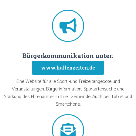
S
C
H
A
L
T
Bürgerkommunikation unter:
E
www.hallenzeiten.de
N
Eine Website für alle Sport -und Freizeitangebote und
Veranstaltungen. Bürgerinformation, Sportartensuche und
Stärkung des Ehrenamtes in Ihrer Gemeinde. Auch per Tablet und
Smartphone.